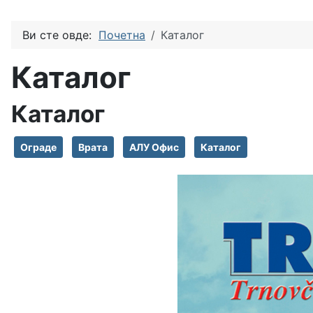
Ви сте овде:
Почетна
Каталог
Каталог
Каталог
Ограде
Врата
АЛУ Офис
Каталог