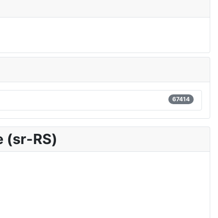
67414
 (sr-RS)